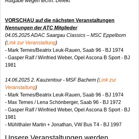
Aufgabe wegen techn. Defekt
VORSCHAU auf die nächsten Veranstaltungen
Nennungen der ATC Mitglieder
04.05.2025 ADAC Saargau Classics – MSC Eppelborn
(
Link zur Veranstaltung
)
- Mark Ternes/Beatrix Leuk-Rauen, Saab 96 - BJ 1974
- Gasper Ralf / Winfried Weber, Opel Ascona B Sport - BJ
1981
14.06.2025 2. Kauzentour - MSF Bachem (
Link zur
Veranstaltung
)
- Mark Ternes/Beatrix Leuk-Rauen, Saab 96 - BJ 1974
- Max Ternes / Lena Schönberger, Saab 96 - BJ 1972
- Gasper Ralf / Winfried Weber, Opel Ascona B Sport - BJ
1981
- Mühlthaler Martin + Jonathan, VW Bus T4 - BJ 1997
Unsere Veranstaltungen werden