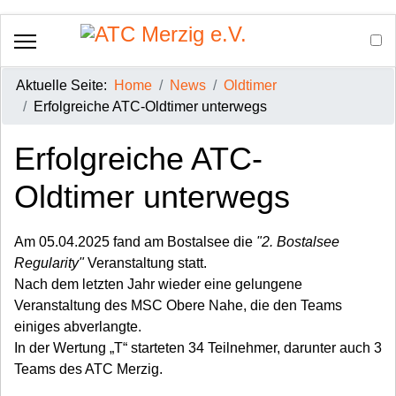
Aktuelle Seite:
Home
News
Oldtimer
Erfolgreiche ATC-Oldtimer unterwegs
Erfolgreiche ATC-
Oldtimer unterwegs
Am 05.04.2025 fand am Bostalsee die
"2. Bostalsee
Regularity"
Veranstaltung statt.
Nach dem letzten Jahr wieder eine gelungene
Veranstaltung des MSC Obere Nahe, die den Teams
einiges abverlangte.
In der Wertung „T“ starteten 34 Teilnehmer, darunter auch 3
Teams des ATC Merzig.