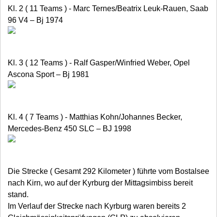
Kl. 2 ( 11 Teams ) - Marc Ternes/Beatrix Leuk-Rauen, Saab
96 V4 – Bj 1974
Kl. 3 ( 12 Teams ) - Ralf Gasper/Winfried Weber, Opel
Ascona Sport – Bj 1981
Kl. 4 ( 7 Teams ) - Matthias Kohn/Johannes Becker,
Mercedes-Benz 450 SLC – BJ 1998
Die Strecke ( Gesamt 292 Kilometer ) führte vom Bostalsee
nach Kirn, wo auf der Kyrburg der Mittagsimbiss bereit
stand.
Im Verlauf der Strecke nach Kyrburg waren bereits 2