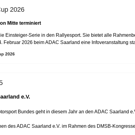
Cup 2026
 Mitte terminiert
ie Einsteiger-Serie in den Rallyesport. Sie bietet alle Rahmen
4. Februar 2026 beim ADAC Saarland eine Infoveranstaltung sta
up 2026
5
arland e.V.
torsport Bundes geht in diesem Jahr an den ADAC Saarland e.V
chen des ADAC Saarland e.V. im Rahmen des DMSB-Kongresses 