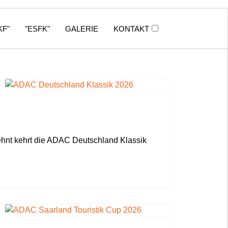
KF"
"ESFK"
GALERIE
KONTAKT
ehnt kehrt die ADAC Deutschland Klassik