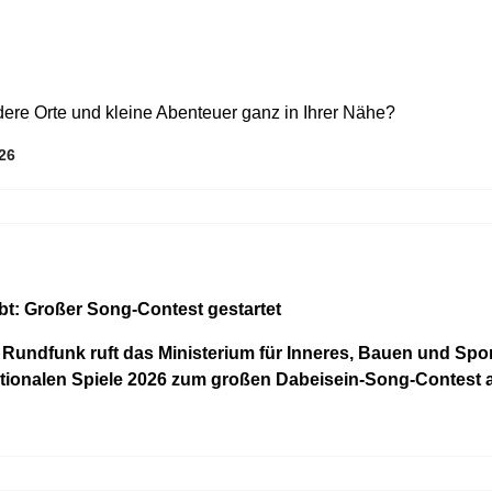
ere Orte und kleine Abenteuer ganz in Ihrer Nähe?
26
ibt: Großer Song-Contest gestartet
n Rundfunk ruft das Ministerium für Inneres, Bauen und S
Nationalen Spiele 2026 zum großen Dabeisein-Song-Contest a