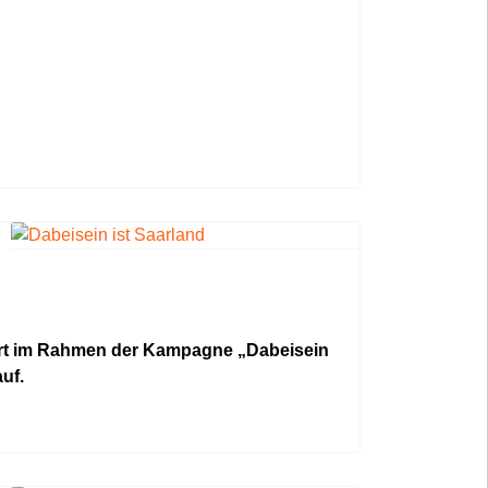
port im Rahmen der Kampagne „Dabeisein
uf.