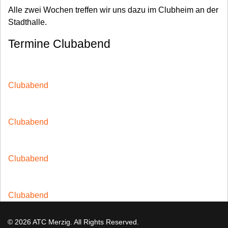
Alle zwei Wochen treffen wir uns dazu im Clubheim an der
Stadthalle.
Termine Clubabend
14
Aug.
Clubabend
28
Aug.
Clubabend
11
Sep.
Clubabend
25
Sep.
Clubabend
© 2026 ATC Merzig. All Rights Reserved.