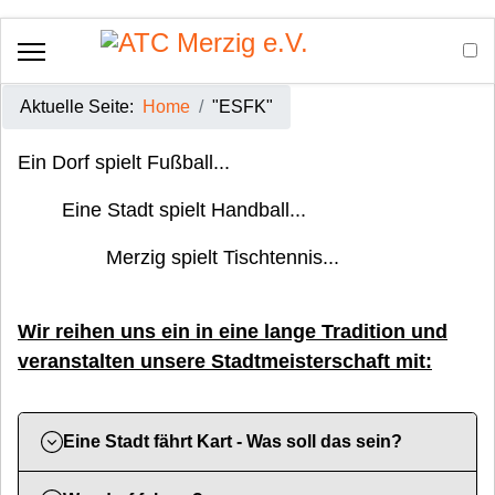
Aktuelle Seite:
Home
"ESFK"
Ein Dorf spielt Fußball...
Eine Stadt spielt Handball...
Merzig spielt Tischtennis...
Wir reihen uns ein in eine lange Tradition und
veranstalten unsere Stadtmeisterschaft mit:
Eine Stadt fährt Kart - Was soll das sein?
Wir reihen uns ein in eine lange Tradition von