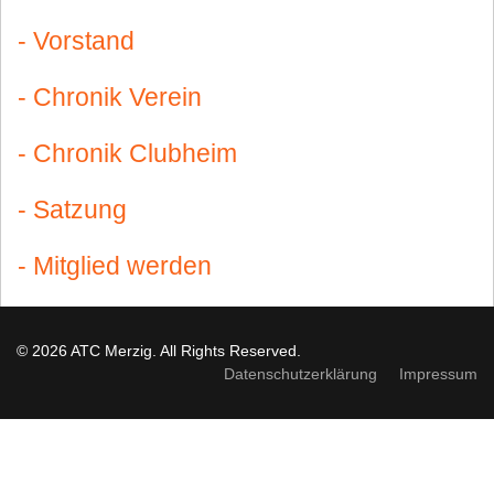
- Vorstand
- Chronik Verein
- Chronik Clubheim
- Satzung
- Mitglied werden
© 2026 ATC Merzig. All Rights Reserved.
Datenschutzerklärung
Impressum