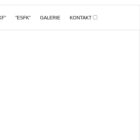
KF"
"ESFK"
GALERIE
KONTAKT